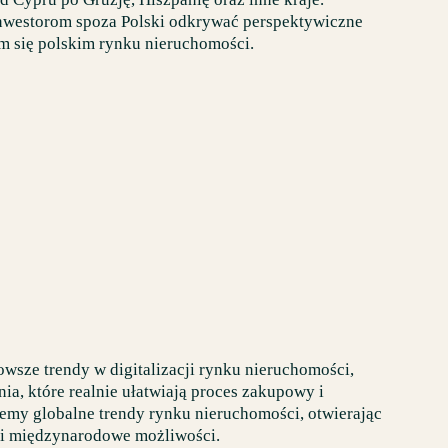
westorom spoza Polski odkrywać perspektywiczne
m się polskim rynku nieruchomości.
wsze trendy w digitalizacji rynku nieruchomości,
ia, które realnie ułatwiają proces zakupowy i
jemy globalne trendy rynku nieruchomości, otwierając
mi międzynarodowe możliwości.