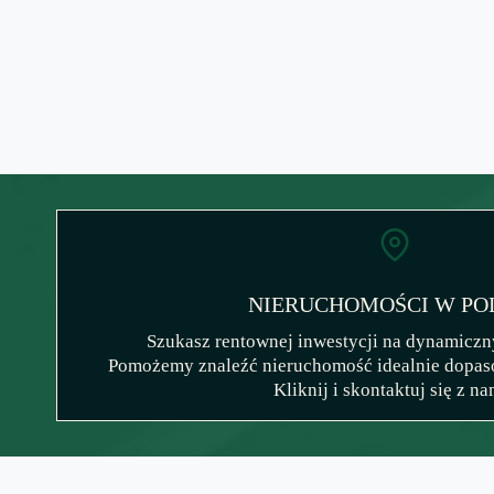
NIERUCHOMOŚCI W PO
Szukasz rentownej inwestycji na dynamicz
Pomożemy znaleźć nieruchomość idealnie dopas
Kliknij i skontaktuj się z na