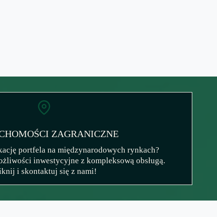
CHOMOŚCI ZAGRANICZNE
kację portfela na międzynarodowych rynkach?
żliwości inwestycyjne z kompleksową obsługą.
iknij i skontaktuj się z nami!