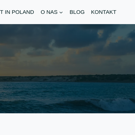
T IN POLAND
O NAS
BLOG
KONTAKT