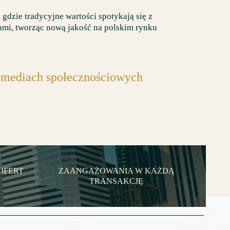
, gdzie tradycyjne wartości spotykają się z
mi, tworząc nową jakość na polskim rynku
w mediach społecznościowych
Facebook
Instagram
X
TikTok
YouTube
OFERT
ZAANGAŻOWANIA W KAŻDĄ
TRANSAKCJĘ