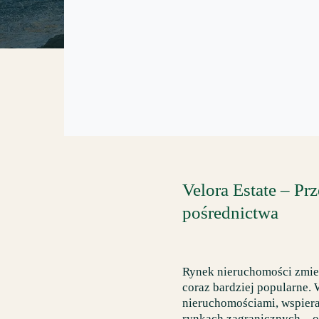
POSZUKIWANIE
Velora Estate – Pr
pośrednictwa
Rynek nieruchomości zmieni
coraz bardziej popularne.
nieruchomościami, wspiera
rynkach zagranicznych – od