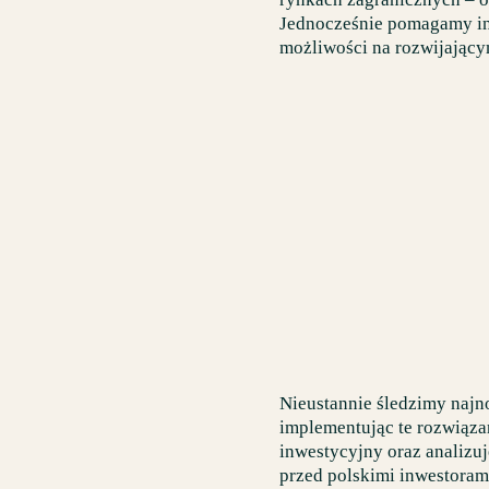
Jednocześnie pomagamy in
możliwości na rozwijający
Nieustannie śledzimy najno
implementując te rozwiązan
inwestycyjny oraz analizu
przed polskimi inwestora